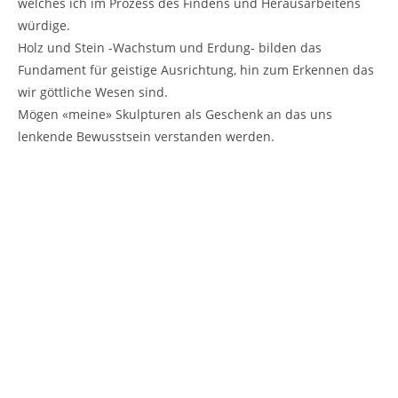
welches ich im Prozess des Findens und Herausarbeitens
würdige.
Holz und Stein -Wachstum und Erdung- bilden das
Fundament für geistige Ausrichtung, hin zum Erkennen das
wir göttliche Wesen sind.
Mögen «meine» Skulpturen als Geschenk an das uns
lenkende Bewusstsein verstanden werden.