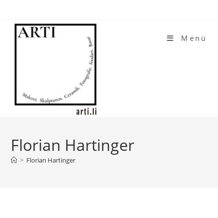
Zum
Inhalt
springen
Menü
Florian Hartinger
>
Florian Hartinger