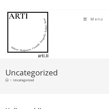
Zum
Inhalt
springen
Menü
Uncategorized
>
Uncategorized